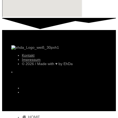
Kontakt
Impressum
© 2026 / Made with ♥ by EhDa
HOME